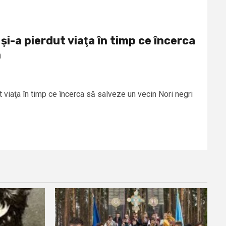
i-a pierdut viaţa în timp ce încerca
n
 viaţa în timp ce încerca să salveze un vecin Nori negri