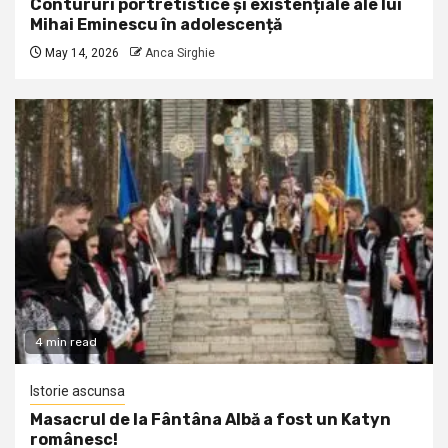
Contururi portretistice și existențiale ale lui
Mihai Eminescu în adolescență
May 14, 2026
Anca Sirghie
4 min read
Istorie ascunsa
Masacrul de la Fântâna Albă a fost un Katyn
românesc!