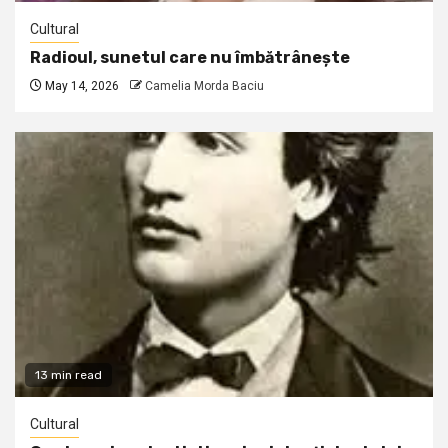
Cultural
Radioul, sunetul care nu îmbătrânește
May 14, 2026
Camelia Morda Baciu
13 min read
Cultural