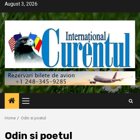
Skip
August 3, 2026
to
content
Primary
Menu
Home
Odin si poetul
Odin si poetul