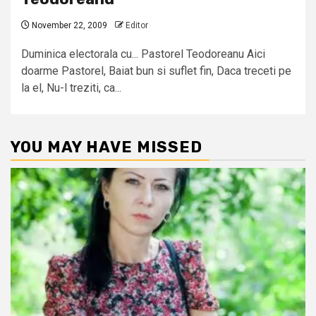
November 22, 2009
Editor
Duminica electorala cu... Pastorel Teodoreanu Aici
doarme Pastorel, Baiat bun si suflet fin, Daca treceti pe
la el, Nu-l treziti, ca...
YOU MAY HAVE MISSED