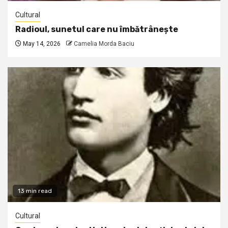
Cultural
Radioul, sunetul care nu îmbătrânește
May 14, 2026
Camelia Morda Baciu
13 min read
Cultural