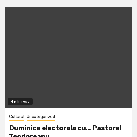
4 min read
Cultural
Uncategorized
Duminica electorala cu… Pastorel
Teodoreanu