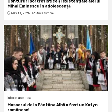
Contururi portretistice și existențiale ale lui
Mihai Eminescu în adolescență
May 14, 2026
Anca Sirghie
4 min read
Istorie ascunsa
Masacrul de la Fântâna Albă a fost un Katyn
românesc!