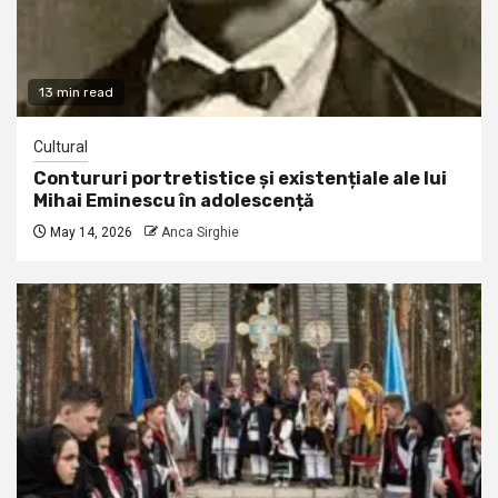
13 min read
Cultural
Contururi portretistice și existențiale ale lui
Mihai Eminescu în adolescență
May 14, 2026
Anca Sirghie