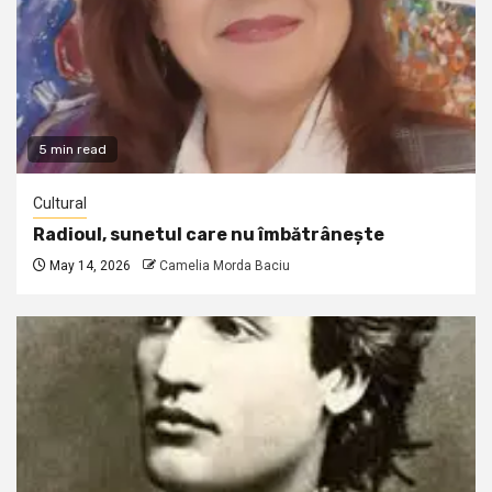
5 min read
Cultural
Radioul, sunetul care nu îmbătrânește
May 14, 2026
Camelia Morda Baciu