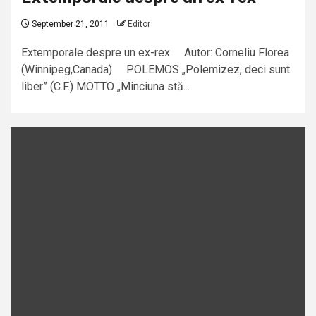
September 21, 2011
Editor
Extemporale despre un ex-rex Autor: Corneliu Florea
(Winnipeg,Canada) POLEMOS „Polemizez, deci sunt
liber” (C.F.) MOTTO „Minciuna stă...