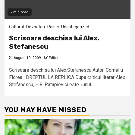
7 min read
Cultural
Dezbateri
Politic
Uncategorized
Scrisoare deschisa lui Alex.
Stefanescu
August 19, 2009
Editor
Scrisoare deschisa lui Alex.Stefanescu Autor: Corneliu
Florea DREPTUL LA REPLICA Dupa criticul literar Alex
Stefanescu, H.R. Patapievici este «unul...
YOU MAY HAVE MISSED