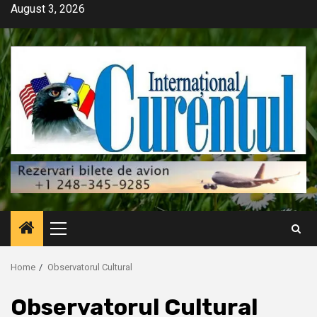
Skip
August 3, 2026
to
content
Primary
Menu
Home
Observatorul Cultural
Observatorul Cultural