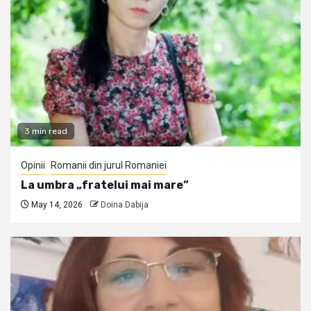
3 min read
Opinii
Romanii din jurul Romaniei
La umbra „fratelui mai mare”
May 14, 2026
Doina Dabija