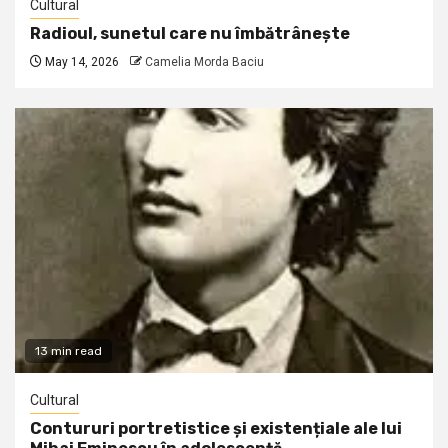
Cultural
Radioul, sunetul care nu îmbătrânește
May 14, 2026
Camelia Morda Baciu
13 min read
Cultural
Contururi portretistice și existențiale ale lui