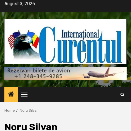
Skip
August 3, 2026
to
content
Primary
Menu
Home
Noru Silvan
Noru Silvan