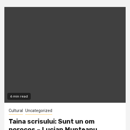
6 min read
Cultural
Uncategorized
Taina scrisului: Sunt un om
norocos – Lucian Munteanu