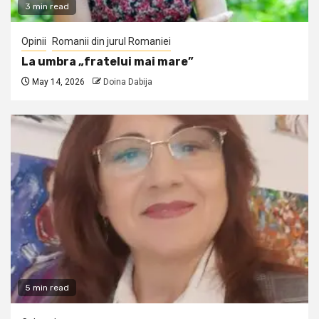
3 min read
Opinii
Romanii din jurul Romaniei
La umbra „fratelui mai mare”
May 14, 2026
Doina Dabija
5 min read