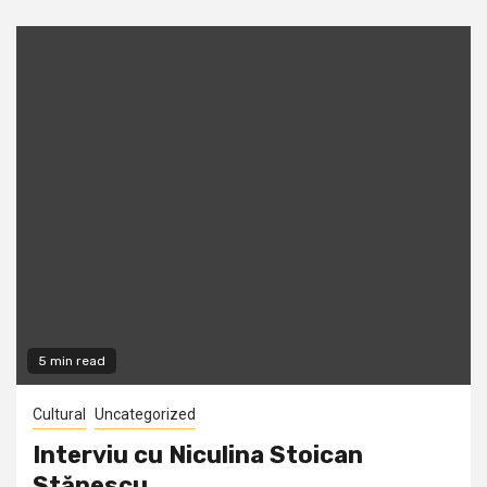
5 min read
Cultural
Uncategorized
Interviu cu Niculina Stoican
Stănescu