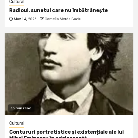
Cultural
Radioul, sunetul care nu îmbătrânește
May 14, 2026
Camelia Morda Baciu
13 min read
Cultural
Contururi portretistice și existențiale ale lui