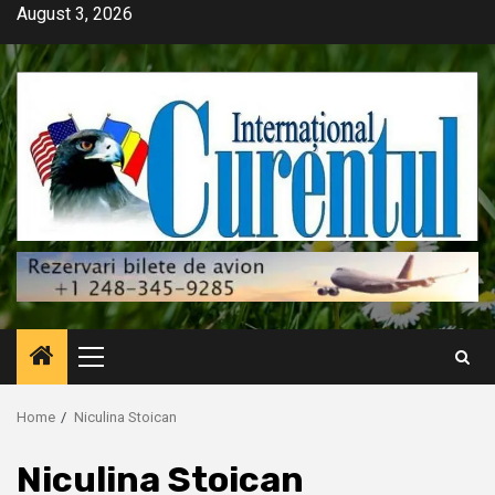
Skip
August 3, 2026
to
content
Primary
Menu
Home
Niculina Stoican
Niculina Stoican