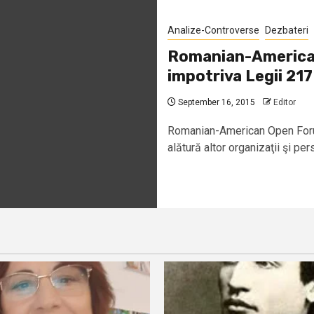
Analize-Controverse
Dezbateri
Romanian-American
impotriva Legii 217
September 16, 2015
Editor
Romanian-American Open For
alătură altor organizaţii şi pers