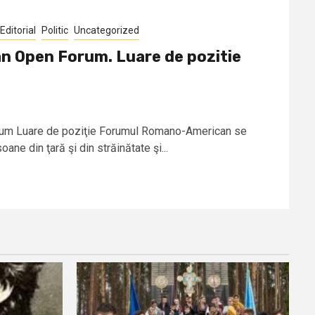
Editorial
Politic
Uncategorized
 Open Forum. Luare de pozitie
um Luare de poziţie Forumul Romano-American se
oane din ţară şi din străinătate şi...