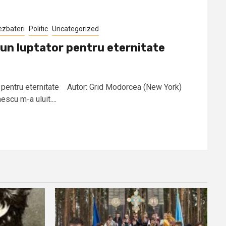
ezbateri
Politic
Uncategorized
 un luptator pentru eternitate
or pentru eternitate Autor: Grid Modorcea (New York)
escu m-a uluit....