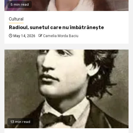
5 min read
Cultural
Radioul, sunetul care nu îmbătrânește
May 14, 2026
Camelia Morda Baciu
13 min read