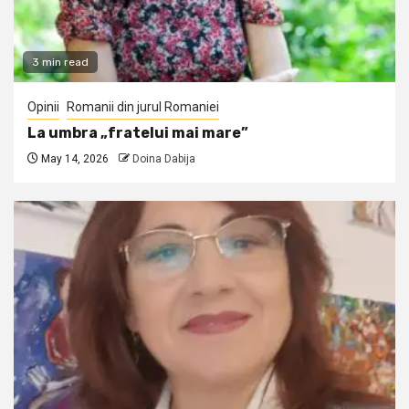
3 min read
Opinii
Romanii din jurul Romaniei
La umbra „fratelui mai mare”
May 14, 2026
Doina Dabija