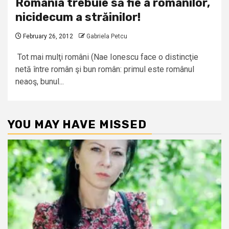
România trebuie să fie a românilor,
nicidecum a străinilor!
February 26, 2012
Gabriela Petcu
Tot mai mulţi români (Nae Ionescu face o distincţie
netă între român şi bun român: primul este românul
neaoş, bunul...
YOU MAY HAVE MISSED