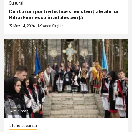
Cultural
Contururi portretistice și existențiale ale lui
Mihai Eminescu în adolescență
May 14, 2026
Anca Sirghie
4 min read
Istorie ascunsa