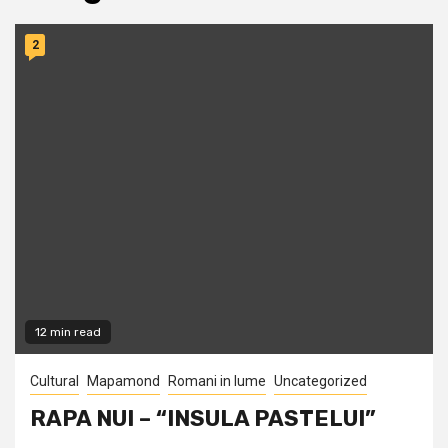
2
12 min read
Cultural
Mapamond
Romani in lume
Uncategorized
RAPA NUI – “INSULA PASTELUI”