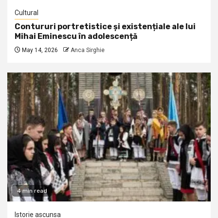
Cultural
Contururi portretistice și existențiale ale lui
Mihai Eminescu în adolescență
May 14, 2026
Anca Sirghie
4 min read
Istorie ascunsa