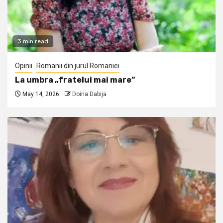
3 min read
Opinii
Romanii din jurul Romaniei
La umbra „fratelui mai mare”
May 14, 2026
Doina Dabija