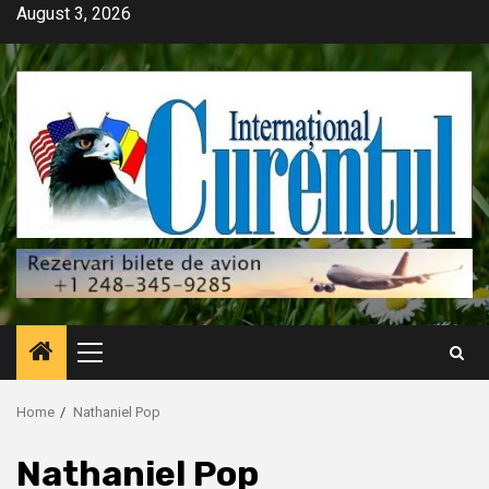
Skip
August 3, 2026
to
content
Primary
Menu
Home
Nathaniel Pop
Nathaniel Pop