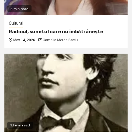
5 min read
Cultural
Radioul, sunetul care nu îmbătrânește
May 14, 2026
Camelia Morda Baciu
13 min read