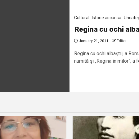
Cultural
Istorie ascunsa
Uncate
Regina cu ochi alba
January 21, 2011
Editor
Regina cu ochi albaştri, a Ro
numită şi „Regina inimilor”, a f