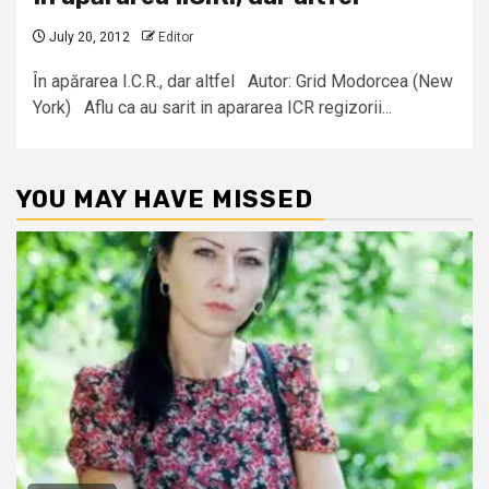
July 20, 2012
Editor
În apărarea I.C.R., dar altfel Autor: Grid Modorcea (New
York) Aflu ca au sarit in apararea ICR regizorii...
YOU MAY HAVE MISSED