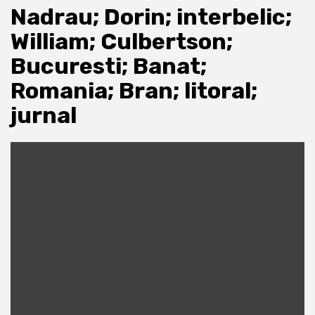
Nadrau; Dorin; interbelic;
William; Culbertson;
Bucuresti; Banat;
Romania; Bran; litoral;
jurnal