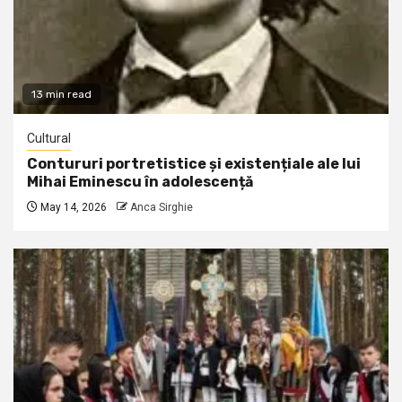
13 min read
Cultural
Contururi portretistice și existențiale ale lui
Mihai Eminescu în adolescență
May 14, 2026
Anca Sirghie