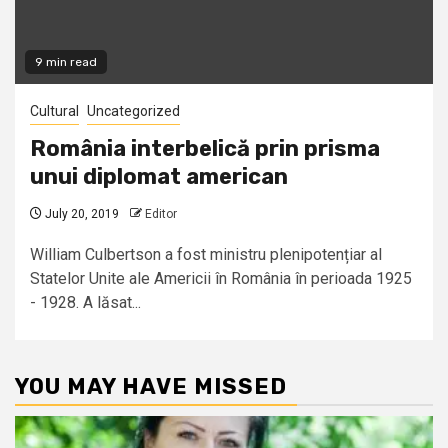
9 min read
Cultural
Uncategorized
România interbelică prin prisma
unui diplomat american
July 20, 2019
Editor
William Culbertson a fost ministru plenipotențiar al
Statelor Unite ale Americii în România în perioada 1925
- 1928. A lăsat...
YOU MAY HAVE MISSED