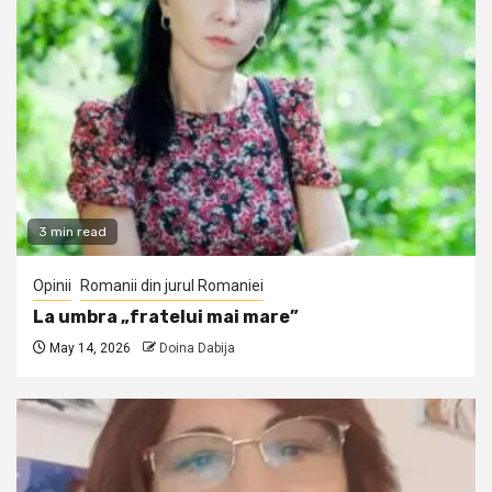
3 min read
Opinii
Romanii din jurul Romaniei
La umbra „fratelui mai mare”
May 14, 2026
Doina Dabija