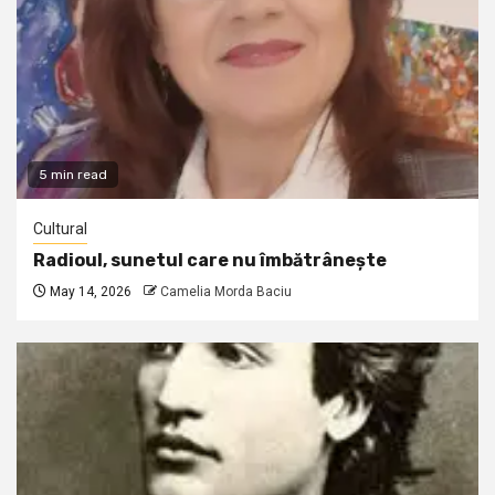
5 min read
Cultural
Radioul, sunetul care nu îmbătrânește
May 14, 2026
Camelia Morda Baciu