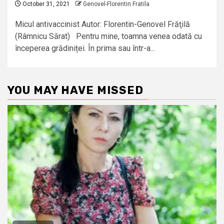
October 31, 2021
Genovel-Florentin Fratila
Micul antivaccinist Autor: Florentin-Genovel Frăţilă
(Râmnicu Sărat) Pentru mine, toamna venea odată cu
începerea grădiniței. În prima sau într-a...
YOU MAY HAVE MISSED