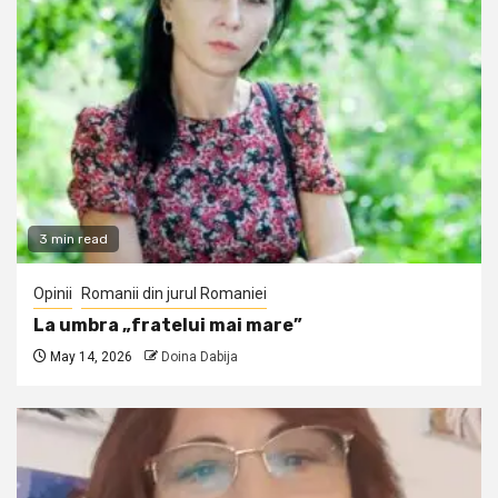
3 min read
Opinii
Romanii din jurul Romaniei
La umbra „fratelui mai mare”
May 14, 2026
Doina Dabija