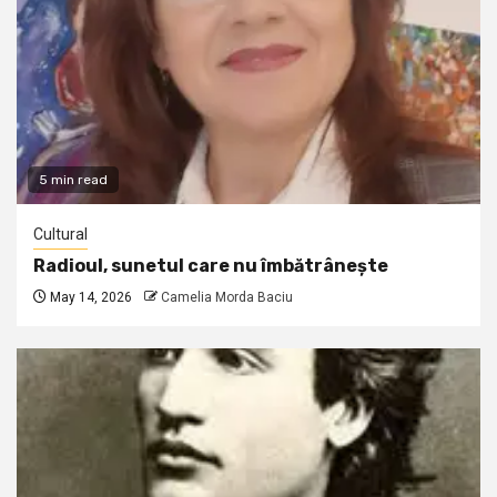
5 min read
Cultural
Radioul, sunetul care nu îmbătrânește
May 14, 2026
Camelia Morda Baciu