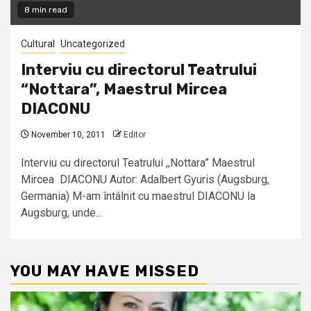
8 min read
Cultural
Uncategorized
Interviu cu directorul Teatrului
“Nottara”, Maestrul Mircea
DIACONU
November 10, 2011
Editor
Interviu cu directorul Teatrului ,,Nottara” Maestrul
Mircea DIACONU Autor: Adalbert Gyuris (Augsburg,
Germania) M-am întâlnit cu maestrul DIACONU la
Augsburg, unde...
YOU MAY HAVE MISSED