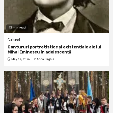
13 min read
Cultural
Contururi portretistice și existențiale ale lui
Mihai Eminescu în adolescență
May 14, 2026
Anca Sirghie