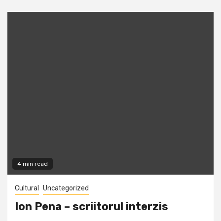
4 min read
Cultural
Uncategorized
Ion Pena – scriitorul interzis