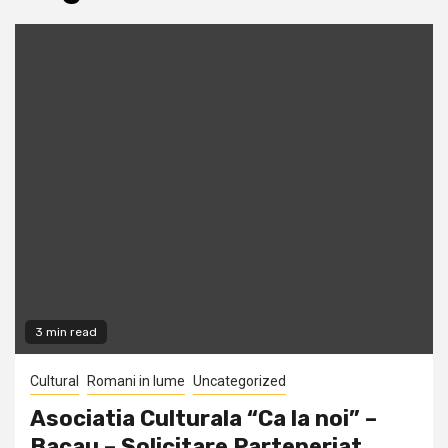
3 min read
Cultural
Romani in lume
Uncategorized
Asociatia Culturala “Ca la noi” –
Bacau – Solicitare Parteneriat