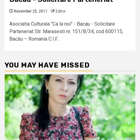
November 25, 2011
Editor
Asociatia Culturala "Ca la noi" - Bacau - Solicitare
Parteneriat Str. Marasesti nr. 151/B/34, cod 600115,
Bacău – Romania C.I.F...
YOU MAY HAVE MISSED