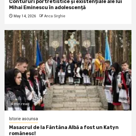
Contururi portretistice și existențiale ale lui
Mihai Eminescu în adolescență
May 14, 2026
Anca Sirghie
4 min read
Istorie ascunsa
Masacrul de la Fântâna Albă a fost un Katyn
românesc!