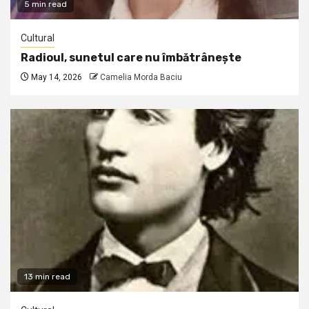
5 min read
Cultural
Radioul, sunetul care nu îmbătrânește
May 14, 2026
Camelia Morda Baciu
13 min read