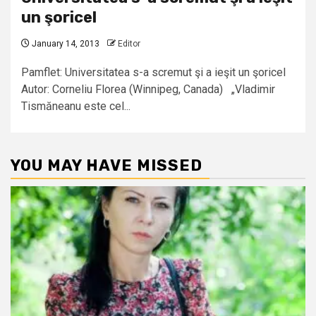
un şoricel
January 14, 2013
Editor
Pamflet: Universitatea s-a scremut şi a ieşit un şoricel
Autor: Corneliu Florea (Winnipeg, Canada) „Vladimir
Tismăneanu este cel...
YOU MAY HAVE MISSED