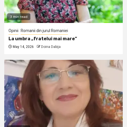
3 min read
Opinii
Romanii din jurul Romaniei
La umbra „fratelui mai mare”
May 14, 2026
Doina Dabija