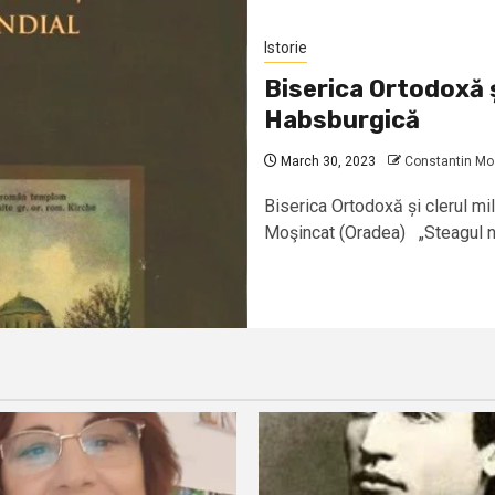
Istorie
Biserica Ortodoxă ș
Habsburgică
March 30, 2023
Constantin Mo
Biserica Ortodoxă și clerul mil
Moşincat (Oradea) „Steagul nos