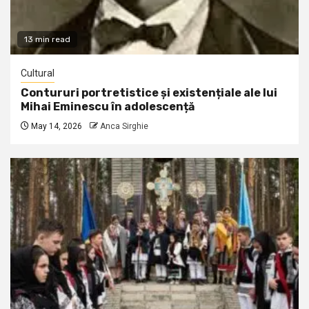
13 min read
Cultural
Contururi portretistice și existențiale ale lui
Mihai Eminescu în adolescență
May 14, 2026
Anca Sirghie