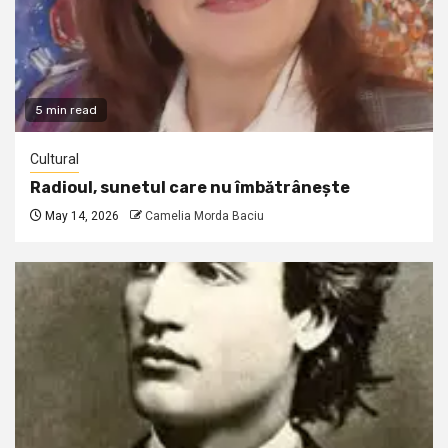
5 min read
Cultural
Radioul, sunetul care nu îmbătrânește
May 14, 2026
Camelia Morda Baciu