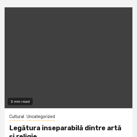
5 min read
Cultural
Uncategorized
Legătura inseparabilă dintre artă
şi religie