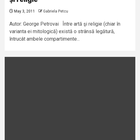
May 3, 2011
Gabriela Petcu
Autor: George Petrovai Între artă şi religie (chiar în
varianta ei mitologică) există o strânsă legătură,
întrucât ambele compartimente...