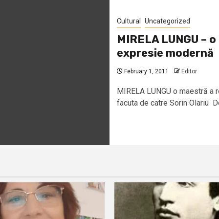
Cultural
Uncategorized
MIRELA LUNGU – o m
expresie modernă
February 1, 2011
Editor
MIRELA LUNGU o maestră a ron
facuta de catre Sorin Olariu De 