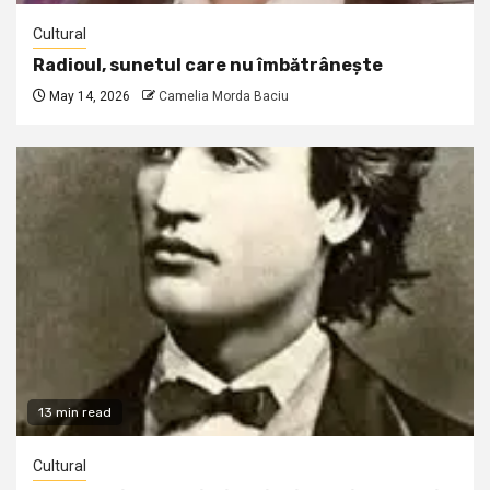
Cultural
Radioul, sunetul care nu îmbătrânește
May 14, 2026
Camelia Morda Baciu
13 min read
Cultural