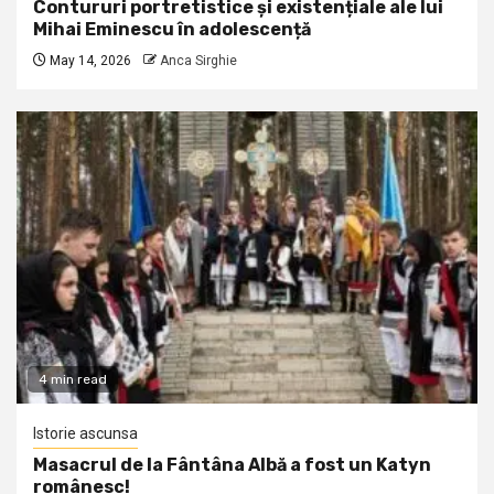
Contururi portretistice și existențiale ale lui
Mihai Eminescu în adolescență
May 14, 2026
Anca Sirghie
4 min read
Istorie ascunsa
Masacrul de la Fântâna Albă a fost un Katyn
românesc!