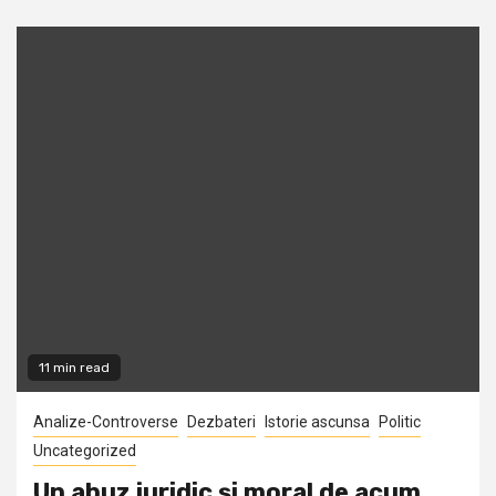
11 min read
Analize-Controverse
Dezbateri
Istorie ascunsa
Politic
Uncategorized
Un abuz juridic și moral de acum