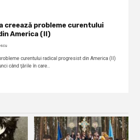
a creează probleme curentului
din America (II)
escu
robleme curentului radical progresist din America (II)
i când ţările în care...