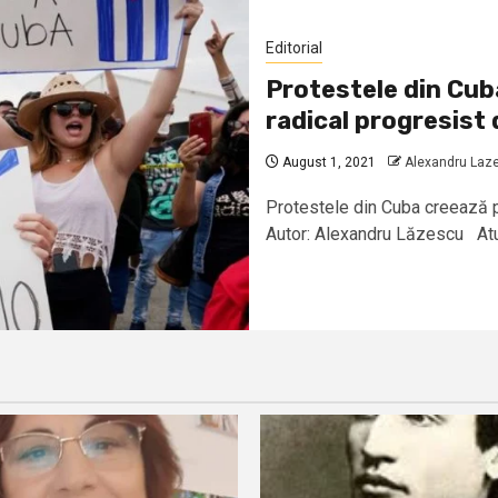
Editorial
Protestele din Cub
radical progresist 
August 1, 2021
Alexandru Laz
Protestele din Cuba creează p
Autor: Alexandru Lăzescu Atunc