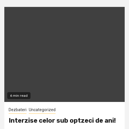
6 min read
Dezbateri
Uncategorized
Interzise celor sub optzeci de ani!