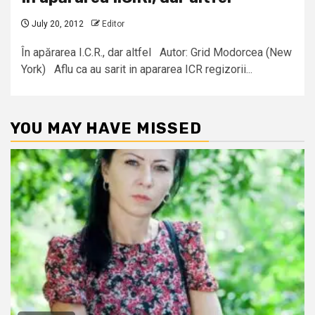
July 20, 2012
Editor
În apărarea I.C.R., dar altfel Autor: Grid Modorcea (New
York) Aflu ca au sarit in apararea ICR regizorii...
YOU MAY HAVE MISSED