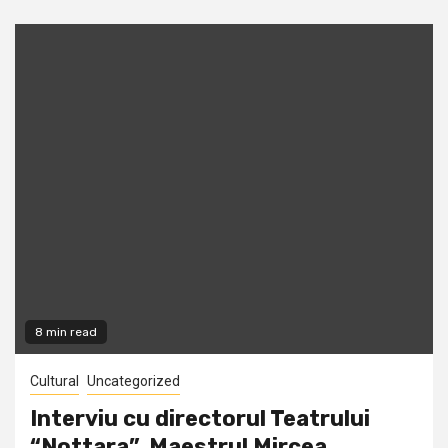
8 min read
Cultural
Uncategorized
Interviu cu directorul Teatrului
“Nottara”, Maestrul Mircea