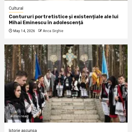
Cultural
Contururi portretistice și existențiale ale lui
Mihai Eminescu în adolescență
May 14, 2026
Anca Sirghie
4 min read
Istorie ascunsa