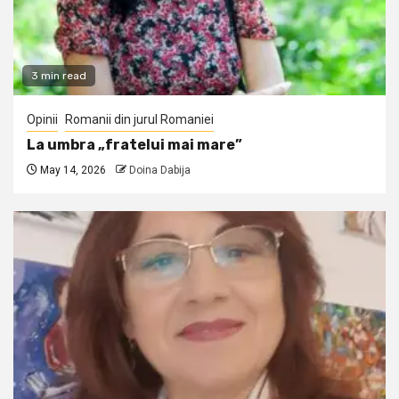
3 min read
Opinii
Romanii din jurul Romaniei
La umbra „fratelui mai mare”
May 14, 2026
Doina Dabija