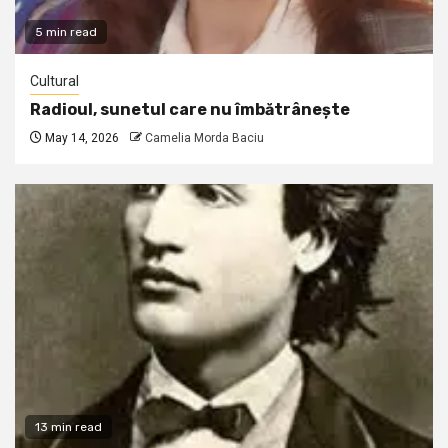
5 min read
Cultural
Radioul, sunetul care nu îmbătrânește
May 14, 2026
Camelia Morda Baciu
13 min read