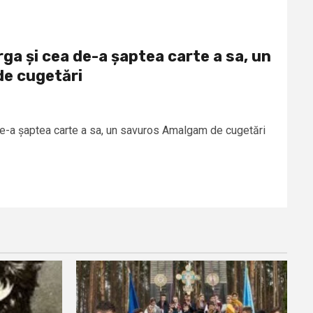
rga și cea de-a șaptea carte a sa, un
e cugetări
 de-a șaptea carte a sa, un savuros Amalgam de cugetări