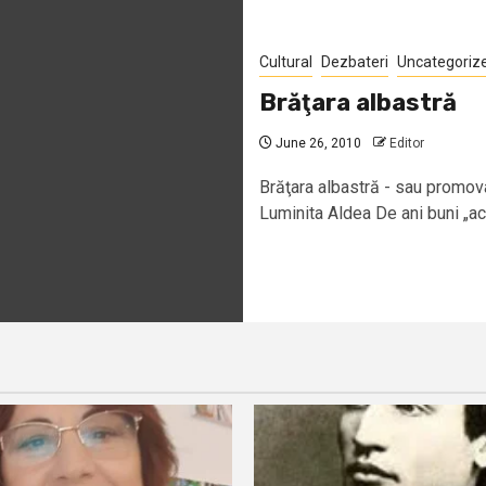
Cultural
Dezbateri
Uncategoriz
Brăţara albastră
June 26, 2010
Editor
Brăţara albastră - sau promova
Luminita Aldea De ani buni „aca