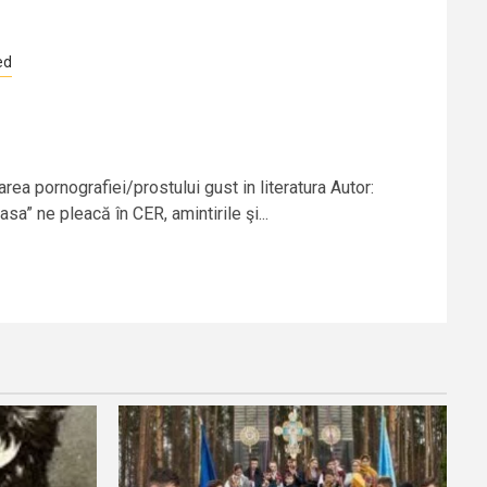
ed
rea pornografiei/prostului gust in literatura Autor:
sa” ne pleacă în CER, amintirile şi...