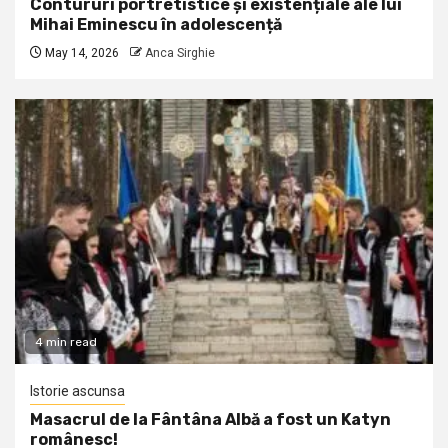
Contururi portretistice și existențiale ale lui
Mihai Eminescu în adolescență
May 14, 2026
Anca Sirghie
4 min read
Istorie ascunsa
Masacrul de la Fântâna Albă a fost un Katyn
românesc!