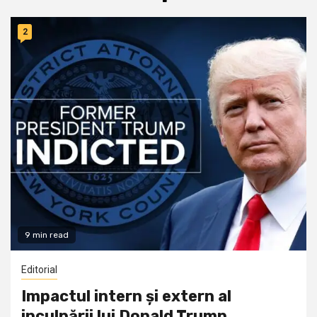
2
9 min read
Editorial
Impactul intern și extern al
inculpării lui Donald Trump