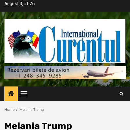
Skip
August 3, 2026
to
content
Primary
Menu
Home
Melania Trump
Melania Trump