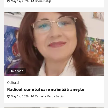
May 14, 2026
Doina Dabija
5 min read
Cultural
Radioul, sunetul care nu îmbătrânește
May 14, 2026
Camelia Morda Baciu