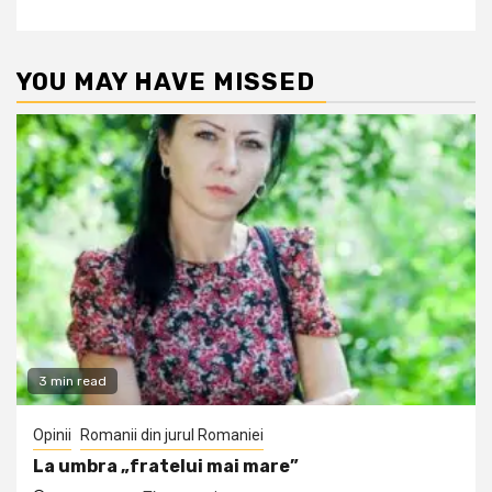
YOU MAY HAVE MISSED
3 min read
Opinii
Romanii din jurul Romaniei
La umbra „fratelui mai mare”