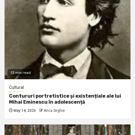
13 min read
Cultural
Contururi portretistice și existențiale ale lui
Mihai Eminescu în adolescență
May 14, 2026
Anca Sirghie