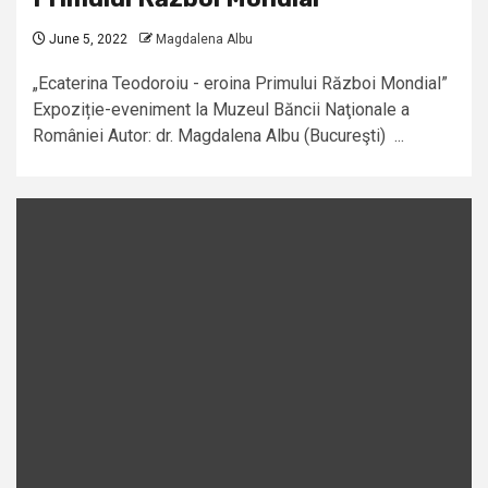
June 5, 2022
Magdalena Albu
„Ecaterina Teodoroiu - eroina Primului Război Mondial”
Expoziție-eveniment la Muzeul Băncii Naţionale a
României Autor: dr. Magdalena Albu (Bucureşti) ...