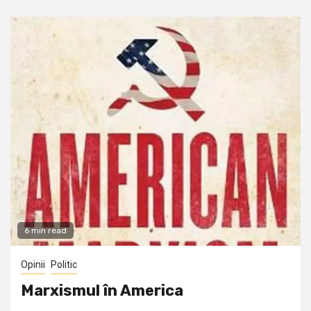
6 min read
Opinii
Politic
Marxismul în America