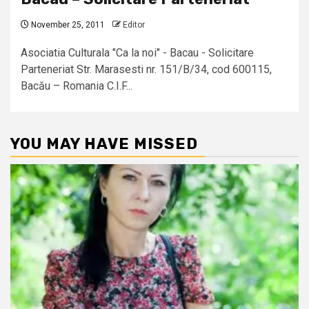
November 25, 2011
Editor
Asociatia Culturala "Ca la noi" - Bacau - Solicitare
Parteneriat Str. Marasesti nr. 151/B/34, cod 600115,
Bacău – Romania C.I.F...
YOU MAY HAVE MISSED