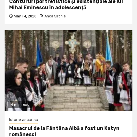
Contururi portretistice și existențiale ale lui
Mihai Eminescu în adolescență
May 14, 2026
Anca Sirghie
4 min read
Istorie ascunsa
Masacrul de la Fântâna Albă a fost un Katyn
românesc!