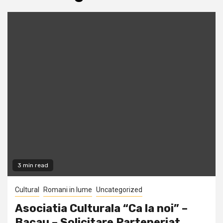
3 min read
Cultural
Romani in lume
Uncategorized
Asociatia Culturala “Ca la noi” –
Bacau – Solicitare Parteneriat