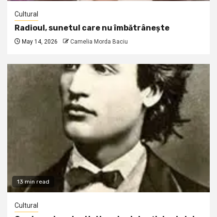
Cultural
Radioul, sunetul care nu îmbătrânește
May 14, 2026
Camelia Morda Baciu
13 min read
Cultural