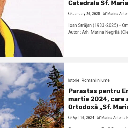
Catedrala Sf. Maria
January 26, 2025
Marina Anton
Ioan Străjan (1933-2025) - Om
Autor : Arh. Marina Negrilă (Cl
Istorie
Romani in lume
Parastas pentru Er
martie 2024, care 
Ortodoxă „Sf. Maria
April 16, 2024
Marina Antonia N