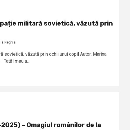
ație militară sovietică, văzută prin
ia Negrila
ă sovietică, văzută prin ochii unui copil Autor: Marina
 Tatăl meu a...
-2025) – Omagiul românilor de la