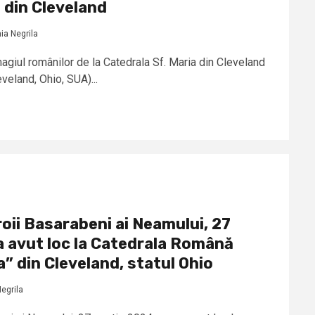
 din Cleveland
ia Negrila
agiul românilor de la Catedrala Sf. Maria din Cleveland
eveland, Ohio, SUA)...
oii Basarabeni ai Neamului, 27
a avut loc la Catedrala Română
” din Cleveland, statul Ohio
egrila