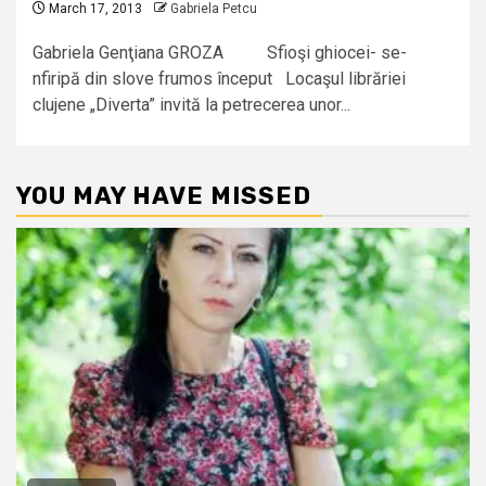
March 17, 2013
Gabriela Petcu
Gabriela Genţiana GROZA Sfioşi ghiocei- se-
nfiripă din slove frumos început Locaşul librăriei
clujene „Diverta” invită la petrecerea unor...
YOU MAY HAVE MISSED