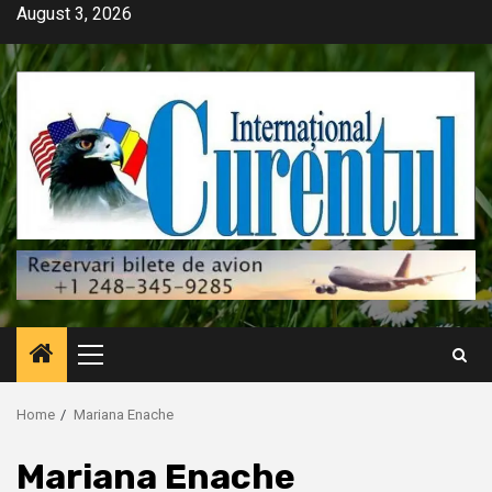
Skip
August 3, 2026
to
content
Primary
Menu
Home
Mariana Enache
Mariana Enache