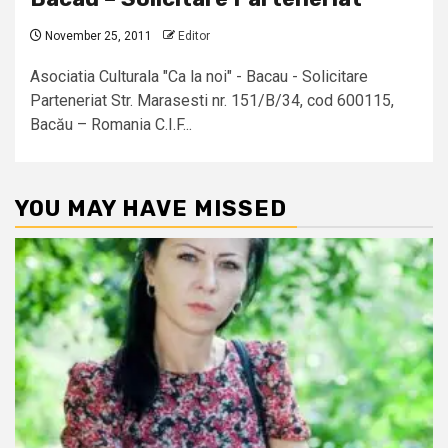
November 25, 2011
Editor
Asociatia Culturala "Ca la noi" - Bacau - Solicitare
Parteneriat Str. Marasesti nr. 151/B/34, cod 600115,
Bacău – Romania C.I.F...
YOU MAY HAVE MISSED