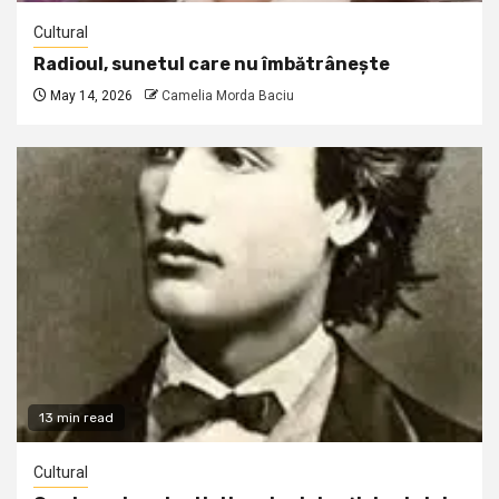
Cultural
Radioul, sunetul care nu îmbătrânește
May 14, 2026
Camelia Morda Baciu
13 min read
Cultural