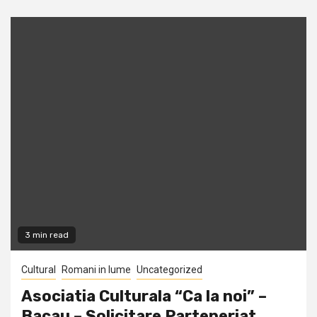
3 min read
Cultural
Romani in lume
Uncategorized
Asociatia Culturala “Ca la noi” –
Bacau – Solicitare Parteneriat