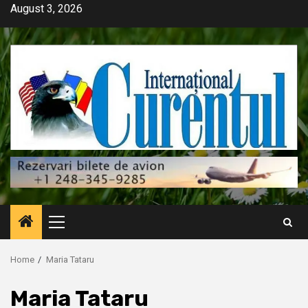
Skip
August 3, 2026
to
content
Primary
Menu
Home
Maria Tataru
Maria Tataru