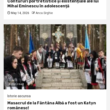
Contururi portretistice și existențiale ale lui
Mihai Eminescu în adolescență
May 14, 2026
Anca Sirghie
4 min read
Istorie ascunsa
Masacrul de la Fântâna Albă a fost un Katyn
românesc!