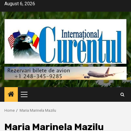
Skip
August 6, 2026
to
content
Primary
Menu
Home
Maria Marinela Mazilu
Maria Marinela Mazilu