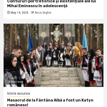
Contururi portretistice și existențiale ale lui
Mihai Eminescu în adolescență
May 14, 2026
Anca Sirghie
4 min read
Istorie ascunsa
Masacrul de la Fântâna Albă a fost un Katyn
românesc!