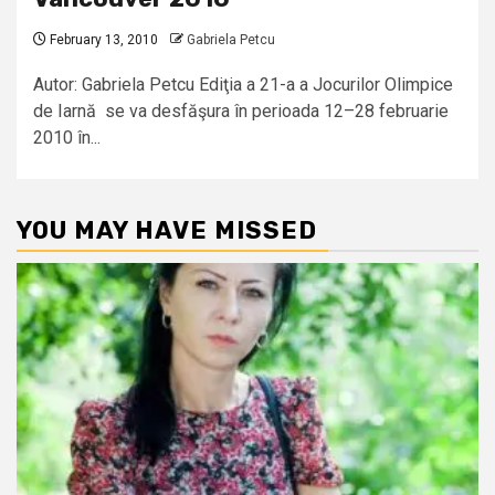
February 13, 2010
Gabriela Petcu
Autor: Gabriela Petcu Ediţia a 21-a a Jocurilor Olimpice
de Iarnă se va desfăşura în perioada 12–28 februarie
2010 în...
YOU MAY HAVE MISSED