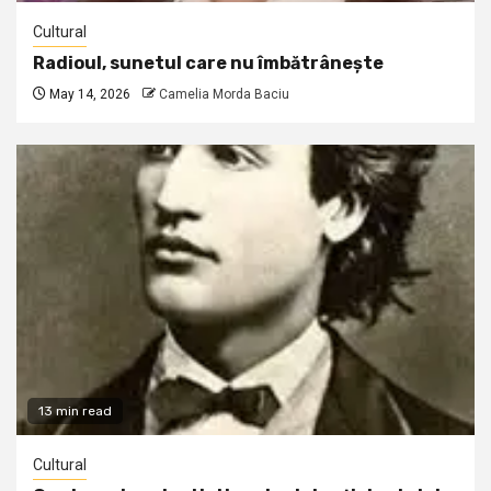
Cultural
Radioul, sunetul care nu îmbătrânește
May 14, 2026
Camelia Morda Baciu
13 min read
Cultural