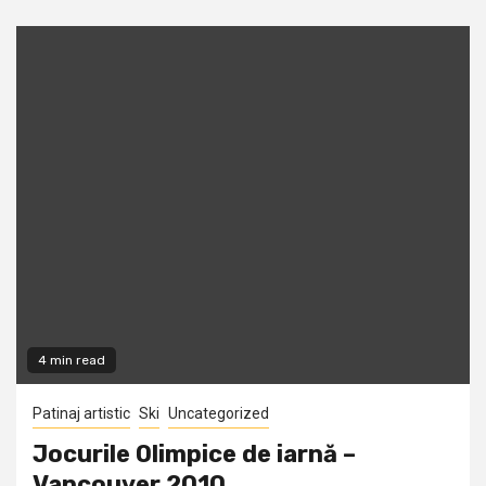
4 min read
Patinaj artistic
Ski
Uncategorized
Jocurile Olimpice de iarnă –
Vancouver 2010