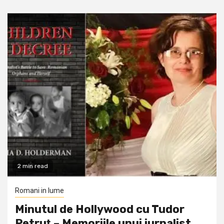
2 min read
Romani in lume
Minutul de Hollywood cu Tudor
Petruţ – Memoriile unui jurnalist