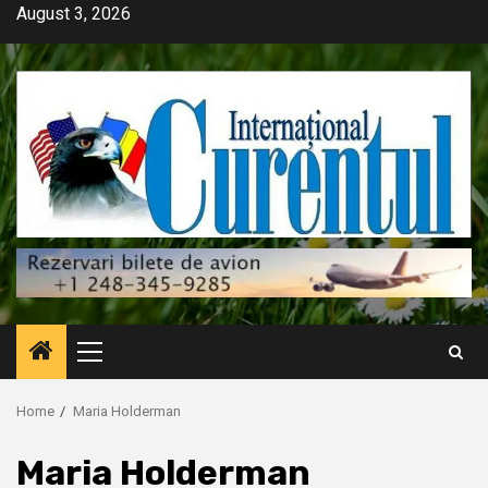
Skip
August 3, 2026
to
content
Primary
Menu
Home
Maria Holderman
Maria Holderman