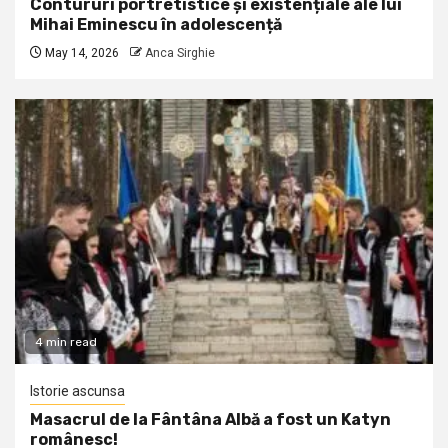
Contururi portretistice și existențiale ale lui
Mihai Eminescu în adolescență
May 14, 2026
Anca Sirghie
4 min read
Istorie ascunsa
Masacrul de la Fântâna Albă a fost un Katyn
românesc!