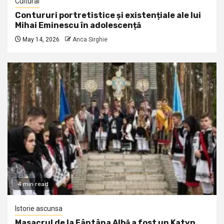
Cultural
Contururi portretistice și existențiale ale lui
Mihai Eminescu în adolescență
May 14, 2026
Anca Sirghie
4 min read
Istorie ascunsa
Masacrul de la Fântâna Albă a fost un Katyn