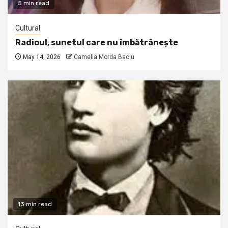
5 min read
Cultural
Radioul, sunetul care nu îmbătrânește
May 14, 2026
Camelia Morda Baciu
13 min read