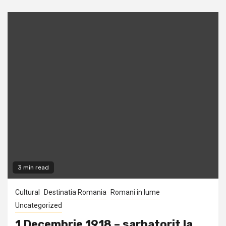
3 min read
Cultural
Destinatia Romania
Romani in lume
Uncategorized
1 Decembrie 1918 – sarbatorit la