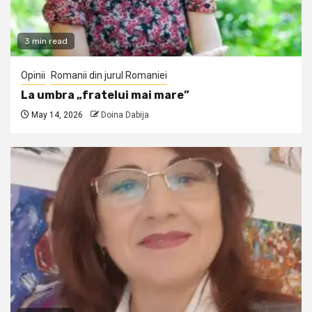
3 min read
Opinii
Romanii din jurul Romaniei
La umbra „fratelui mai mare”
May 14, 2026
Doina Dabija