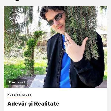
17 min read
Poezie si proza
Adevăr şi Realitate