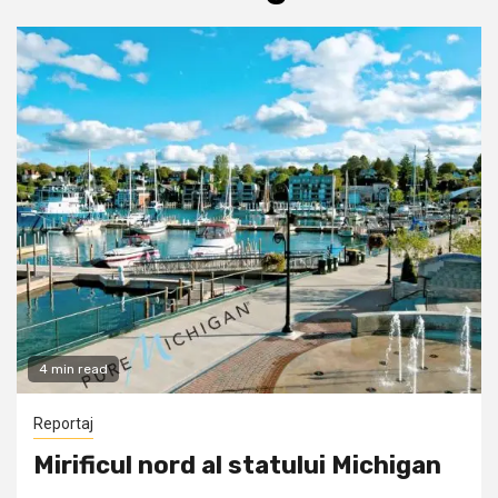
4 min read
Reportaj
Mirificul nord al statului Michigan