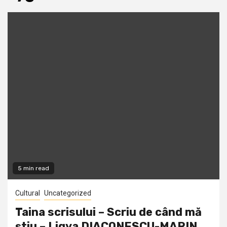
5 min read
Cultural
Uncategorized
Taina scrisului – Scriu de când mă
știu – Ligya DIACONESCU-MARIN