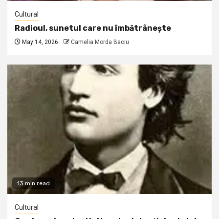
Cultural
Radioul, sunetul care nu îmbătrânește
May 14, 2026
Camelia Morda Baciu
13 min read
Cultural