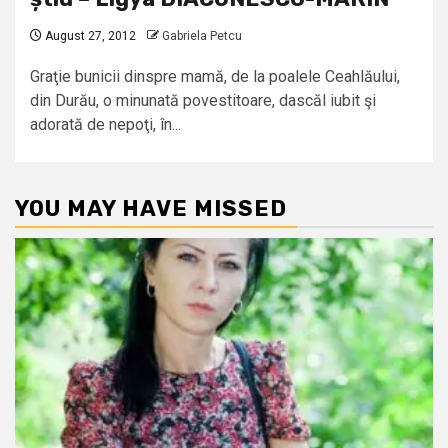
August 27, 2012
Gabriela Petcu
Graţie bunicii dinspre mamă, de la poalele Ceahlăului,
din Durău, o minunată povestitoare, dascăl iubit şi
adorată de nepoţi, în...
YOU MAY HAVE MISSED