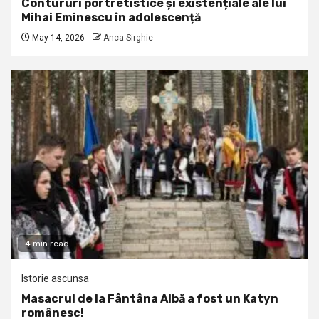
Contururi portretistice și existențiale ale lui
Mihai Eminescu în adolescență
May 14, 2026
Anca Sirghie
4 min read
Istorie ascunsa
Masacrul de la Fântâna Albă a fost un Katyn
românesc!