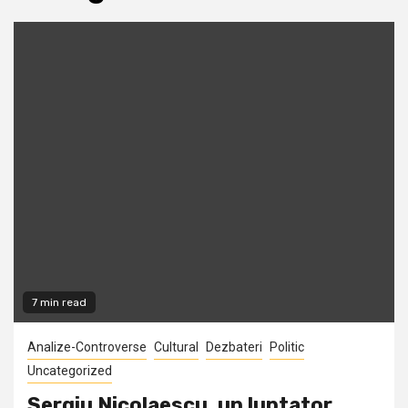
7 min read
Analize-Controverse
Cultural
Dezbateri
Politic
Uncategorized
Sergiu Nicolaescu, un luptator