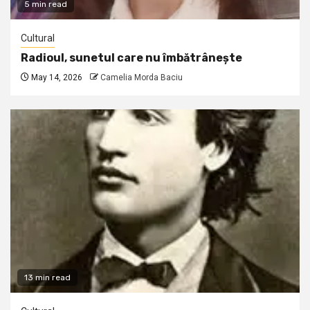
5 min read
Cultural
Radioul, sunetul care nu îmbătrânește
May 14, 2026
Camelia Morda Baciu
13 min read