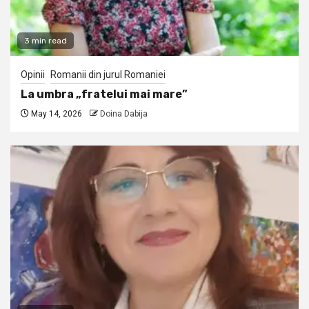
3 min read
Opinii
Romanii din jurul Romaniei
La umbra „fratelui mai mare”
May 14, 2026
Doina Dabija