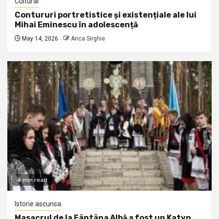
Cultural
Contururi portretistice și existențiale ale lui
Mihai Eminescu în adolescență
May 14, 2026
Anca Sirghie
4 min read
Istorie ascunsa
Masacrul de la Fântâna Albă a fost un Katyn