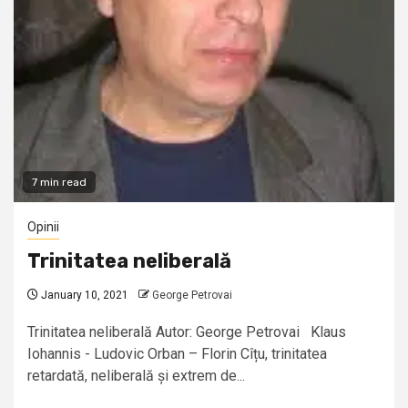
7 min read
Opinii
Trinitatea neliberală
January 10, 2021
George Petrovai
Trinitatea neliberală Autor: George Petrovai Klaus
Iohannis - Ludovic Orban – Florin Cîțu, trinitatea
retardată, neliberală și extrem de...