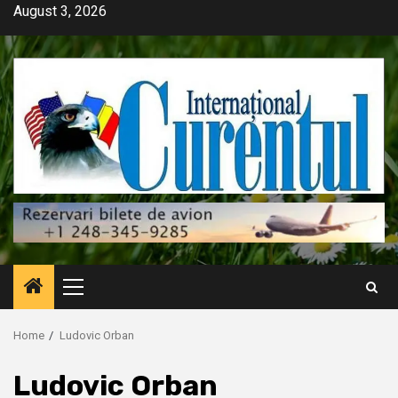
Skip
August 3, 2026
to
content
Primary
Menu
Home
Ludovic Orban
Ludovic Orban