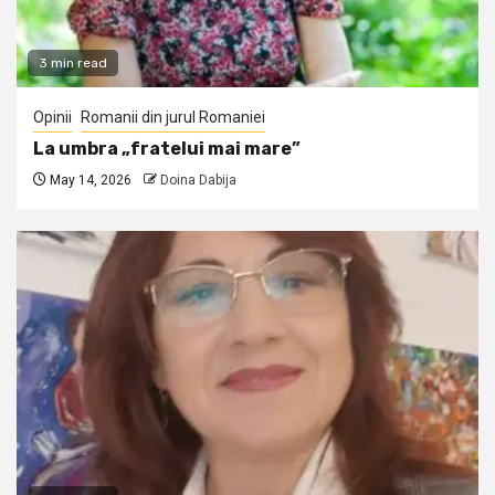
3 min read
Opinii
Romanii din jurul Romaniei
La umbra „fratelui mai mare”
May 14, 2026
Doina Dabija