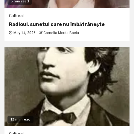
5 min read
Cultural
Radioul, sunetul care nu îmbătrânește
May 14, 2026
Camelia Morda Baciu
13 min read