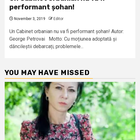
performant șohan!
November 3, 2019
Editor
Un Cabinet orbanian nu va fi performant șohan! Autor:
George Petrovai Motto: Cu moțiunea adoptată și
dăncileștii debarcați, problemele...
YOU MAY HAVE MISSED