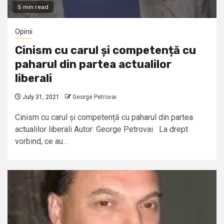
5 min read
Opinii
Cinism cu carul și competență cu
paharul din partea actualilor
liberali
July 31, 2021
George Petrovai
Cinism cu carul și competență cu paharul din partea
actualilor liberali Autor: George Petrovai La drept
vorbind, ce au...