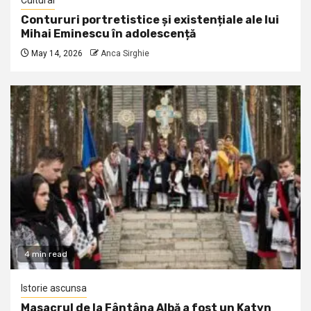
Cultural
Contururi portretistice și existențiale ale lui
Mihai Eminescu în adolescență
May 14, 2026
Anca Sirghie
4 min read
Istorie ascunsa
Masacrul de la Fântâna Albă a fost un Katyn