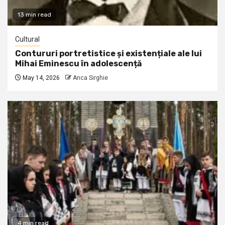
13 min read
Cultural
Contururi portretistice și existențiale ale lui
Mihai Eminescu în adolescență
May 14, 2026
Anca Sirghie
4 min read