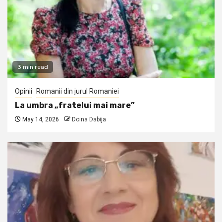
3 min read
Opinii
Romanii din jurul Romaniei
La umbra „fratelui mai mare”
May 14, 2026
Doina Dabija