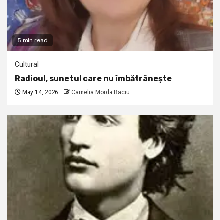
5 min read
Cultural
Radioul, sunetul care nu îmbătrânește
May 14, 2026
Camelia Morda Baciu