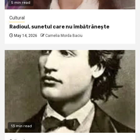
5 min read
Cultural
Radioul, sunetul care nu îmbătrânește
May 14, 2026
Camelia Morda Baciu
13 min read