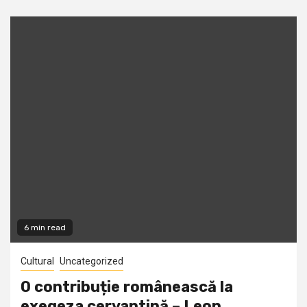
6 min read
Cultural
Uncategorized
O contribuție românească la
exegeza cervantină – Leon