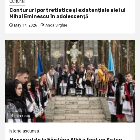
Cultural
Contururi portretistice și existențiale ale lui
Mihai Eminescu în adolescență
May 14, 2026
Anca Sirghie
4 min read
Istorie ascunsa
Masacrul de la Fântâna Albă a fost un Katyn