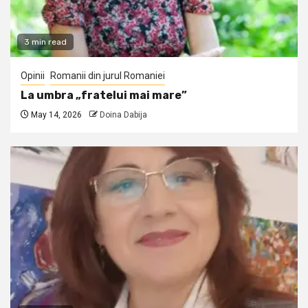
3 min read
Opinii
Romanii din jurul Romaniei
La umbra „fratelui mai mare”
May 14, 2026
Doina Dabija