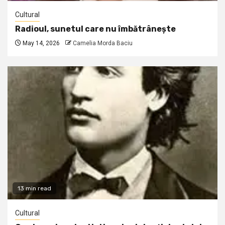
Cultural
Radioul, sunetul care nu îmbătrânește
May 14, 2026
Camelia Morda Baciu
13 min read
Cultural