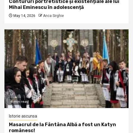
Contururi portretistice și existențiale ale lui
Mihai Eminescu în adolescență
May 14, 2026
Anca Sirghie
4 min read
Istorie ascunsa
Masacrul de la Fântâna Albă a fost un Katyn
românesc!