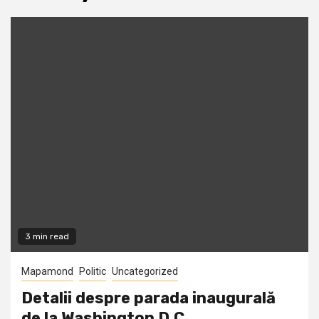
3 min read
Mapamond
Politic
Uncategorized
Detalii despre parada inaugurală
de la Washington D.C.