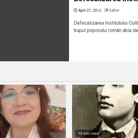
April 27, 2012
Editor
Defecalizarea Institutului Cul
trupul poporului român abia da
13 min read