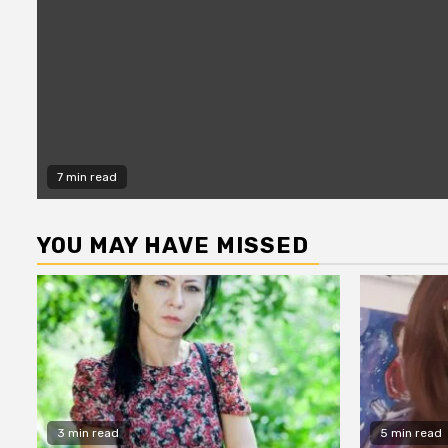
7 min read
YOU MAY HAVE MISSED
3 min read
5 min read