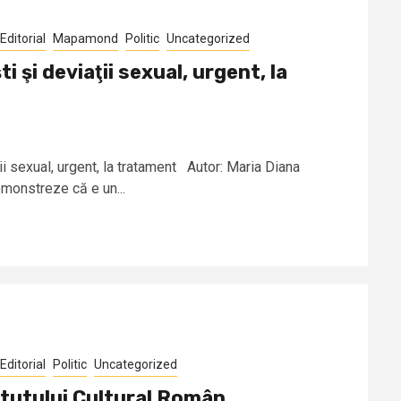
Editorial
Mapamond
Politic
Uncategorized
ti şi deviaţii sexual, urgent, la
aţii sexual, urgent, la tratament Autor: Maria Diana
onstreze că e un...
Editorial
Politic
Uncategorized
itutului Cultural Român