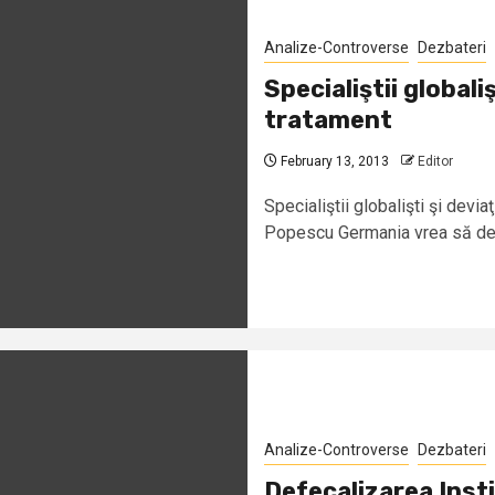
Analize-Controverse
Dezbateri
Specialiştii globaliş
tratament
February 13, 2013
Editor
Specialiştii globalişti şi devi
Popescu Germania vrea să dem
Analize-Controverse
Dezbateri
Defecalizarea Inst