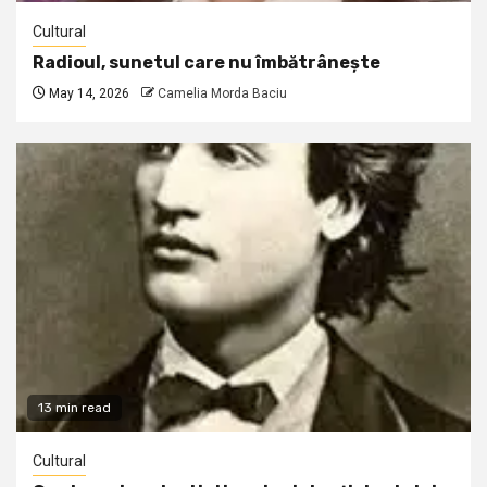
Cultural
Radioul, sunetul care nu îmbătrânește
May 14, 2026
Camelia Morda Baciu
13 min read
Cultural