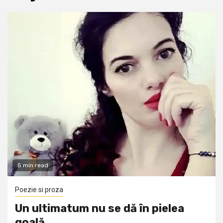
5 min read
Poezie si proza
Un ultimatum nu se dă în pielea
goală