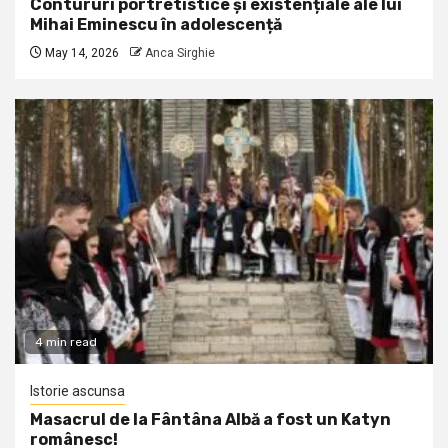
Contururi portretistice și existențiale ale lui
Mihai Eminescu în adolescență
May 14, 2026
Anca Sirghie
4 min read
Istorie ascunsa
Masacrul de la Fântâna Albă a fost un Katyn
românesc!