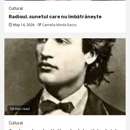
Cultural
Radioul, sunetul care nu îmbătrânește
May 14, 2026
Camelia Morda Baciu
13 min read
Cultural