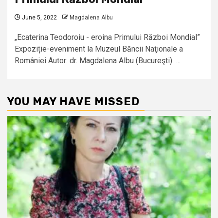
June 5, 2022
Magdalena Albu
„Ecaterina Teodoroiu - eroina Primului Război Mondial”
Expoziție-eveniment la Muzeul Băncii Naţionale a
României Autor: dr. Magdalena Albu (Bucureşti) ...
YOU MAY HAVE MISSED