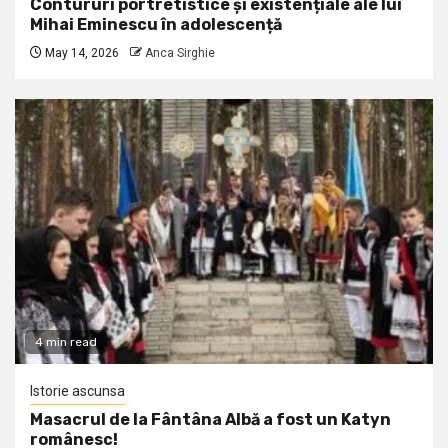
Contururi portretistice și existențiale ale lui
Mihai Eminescu în adolescență
May 14, 2026
Anca Sirghie
4 min read
Istorie ascunsa
Masacrul de la Fântâna Albă a fost un Katyn
românesc!