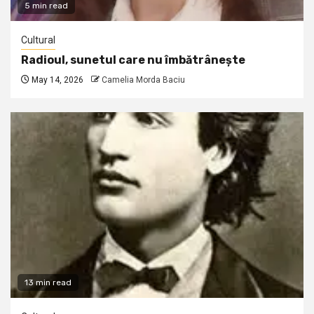
5 min read
Cultural
Radioul, sunetul care nu îmbătrânește
May 14, 2026
Camelia Morda Baciu
13 min read