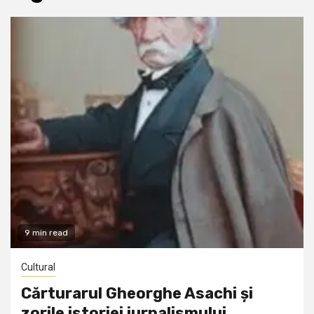
9 min read
Cultural
Cărturarul Gheorghe Asachi și
zorile istoriei jurnalismului