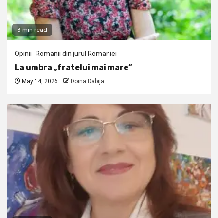
3 min read
Opinii
Romanii din jurul Romaniei
La umbra „fratelui mai mare”
May 14, 2026
Doina Dabija